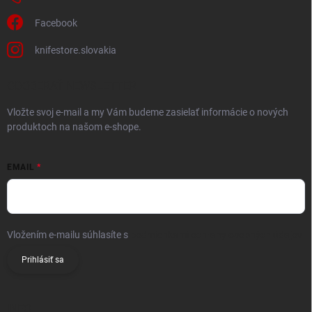
Facebook
knifestore.slovakia
ODOBERAŤ NEWSLETTER
Vložte svoj e-mail a my Vám budeme zasielať informácie o nových
produktoch na našom e-shope.
EMAIL
Vložením e-mailu súhlasíte s
podmienkami ochrany osobných údajov
Prihlásiť sa
INFO