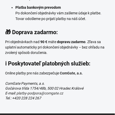
Platba bankovým prevodom
Po dokončení objednávky vám zašleme údaje k platbe.
Tovar odošleme po prijatí platby na náš účet.
🎁 Doprava zadarmo:
Pri objednávkach nad
90 €
máte
dopravu zadarmo
. Zľava sa
uplatní automaticky pri dokončení objednávky – bez ohľadu na
zvolený spôsob doručenia.
ℹ️ Poskytovateľ platobných služieb:
Online platby pre nás zabezpečuje
ComGate, a.s.
ComGate Payments, a.s.
Gočárova třída 1754/48b, 500 02 Hradec Králové
E-mail:
platby-podpora@comgate.cz
Tel.: +420 228 224 267