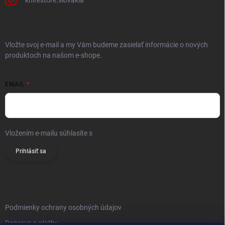
ODOBERAŤ NEWSLETTER
Vložte svoj e-mail a my Vám budeme zasielať informácie o nových
produktoch na našom e-shope.
EMAIL
Vložením e-mailu súhlasíte s
podmienkami ochrany osobných údajov
Prihlásiť sa
INFO
Podmienky ochrany osobných údajov
Doprava a platby