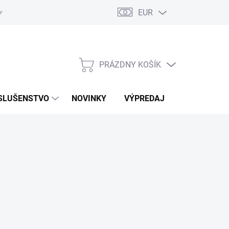
EUR
ovaru
Kontakty
PRÁZDNY KOŠÍK
NÁKUPNÝ
KOŠÍK
SLUŠENSTVO
NOVINKY
VÝPREDAJ
ZNAČKY