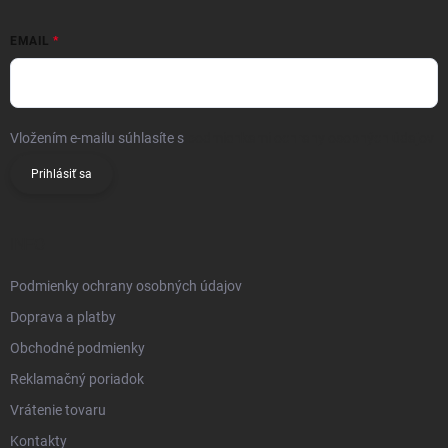
EMAIL
Vložením e-mailu súhlasíte s
podmienkami ochrany osobných údajov
Prihlásiť sa
INFO
Podmienky ochrany osobných údajov
Doprava a platby
Obchodné podmienky
Reklamačný poriadok
Vrátenie tovaru
Kontakty