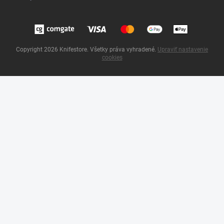
Copyright 2026
Knifestore
. Všetky práva vyhradené.
Upraviť nastavenie
cookies