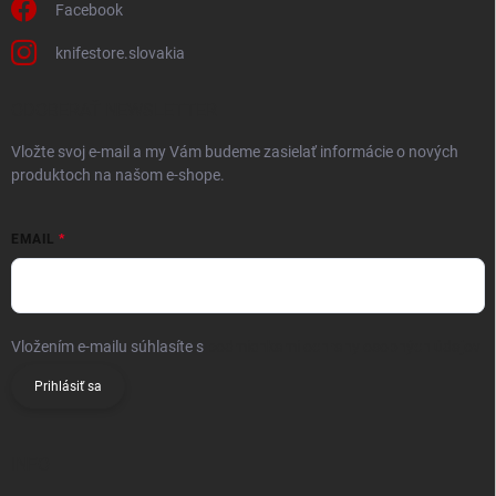
Facebook
knifestore.slovakia
ODOBERAŤ NEWSLETTER
Vložte svoj e-mail a my Vám budeme zasielať informácie o nových
produktoch na našom e-shope.
EMAIL
Vložením e-mailu súhlasíte s
podmienkami ochrany osobných údajov
Prihlásiť sa
INFO