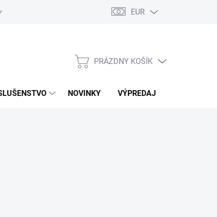
EUR
ovaru
Kontakty
PRÁZDNY KOŠÍK
NÁKUPNÝ
KOŠÍK
SLUŠENSTVO
NOVINKY
VÝPREDAJ
ZNAČKY