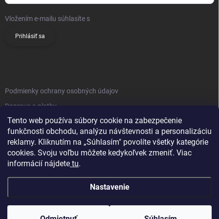
Vložením e-mailu súhlasíte s
podmienkami ochrany osobných údajov
Prihlásiť sa
INFO
Podmienky ochrany osobných údajov
Doprava a platby
Tento web používa súbory cookie na zabezpečenie
Obchodné podmienky
funkčnosti obchodu, analýzu návštevnosti a personalizáciu
Reklamačný poriadok
reklamy. Kliknutím na „Súhlasím" povolíte všetky kategórie
Vrátenie tovaru
cookies. Svoju voľbu môžete kedykoľvek zmeniť. Viac
informácií nájdete
tu
.
Kontakty
Nastavenie
Odmietnuť
Súhlasím
Copyright 2026
Knifestore
. Všetky práva vyhradené.
Upraviť nastavenie