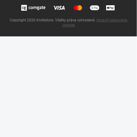
Copyright 2026
Knifestore
. Všetky práva vyhradené.
Upraviť nastavenie
cookies