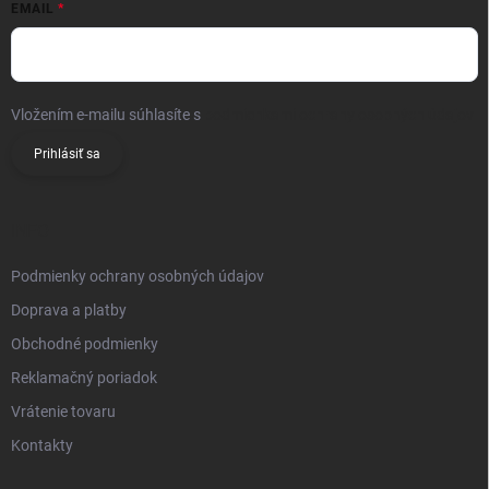
EMAIL
Vložením e-mailu súhlasíte s
podmienkami ochrany osobných údajov
Prihlásiť sa
INFO
Podmienky ochrany osobných údajov
Doprava a platby
Obchodné podmienky
Reklamačný poriadok
Vrátenie tovaru
Kontakty