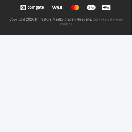
Copyright 2026
Knifestore
. Všetky práva vyhradené.
Upraviť nastavenie
cookies