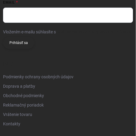
EMAIL
Vložením e-mailu súhlasíte s
podmienkami ochrany osobných údajov
Prihlásiť sa
INFO
Podmienky ochrany osobných údajov
Doprava a platby
Obchodné podmienky
Reklamačný poriadok
Vrátenie tovaru
Kontakty