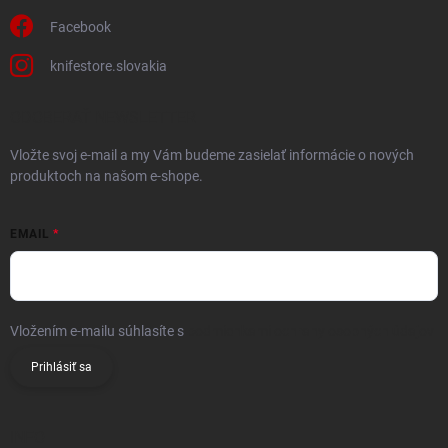
Facebook
knifestore.slovakia
ODOBERAŤ NEWSLETTER
Vložte svoj e-mail a my Vám budeme zasielať informácie o nových
produktoch na našom e-shope.
EMAIL
Vložením e-mailu súhlasíte s
podmienkami ochrany osobných údajov
Prihlásiť sa
INFO