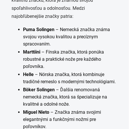
kvalitnú značku, ktorá je známou svojou
spoľahlivosťou a odolnosťou. Medzi
najobľúbenejšie značky patria:
Puma Solingen
– Nemecká značka známa
svojou vysokou kvalitou a precíznym
spracovaním.
Marttiini
– Fínska značka, ktorá ponúka
robustné a praktické nože pre každého
poľovníka.
Helle
– Nórska značka, ktorá kombinuje
tradičné remeslo s modernými technológiami.
Böker Solingen
– Ďalšia renomovaná
nemecká značka, ktorá sa špecializuje na
kvalitné a odolné nože.
Miguel Nieto
– Značka známa svojimi
elegantnými a funkčnými nožmi pre
poľovníkov.