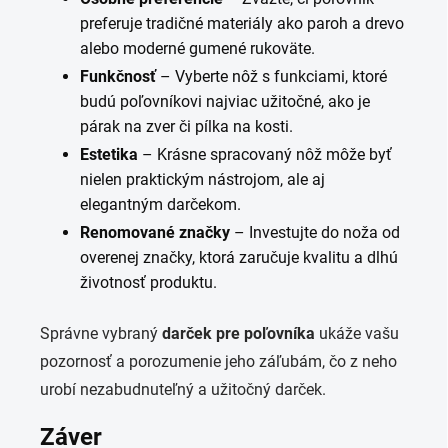
preferuje tradičné materiály ako paroh a drevo
alebo moderné gumené rukoväte.
Funkčnosť
– Vyberte nôž s funkciami, ktoré
budú poľovníkovi najviac užitočné, ako je
párak na zver či pílka na kosti.
Estetika
– Krásne spracovaný nôž môže byť
nielen praktickým nástrojom, ale aj
elegantným darčekom.
Renomované značky
– Investujte do noža od
overenej značky, ktorá zaručuje kvalitu a dlhú
životnosť produktu.
Správne vybraný
darček pre poľovníka
ukáže vašu
pozornosť a porozumenie jeho záľubám, čo z neho
urobí nezabudnuteľný a užitočný darček.
Záver