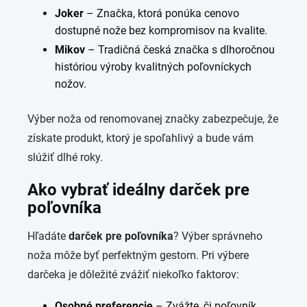
Joker
– Značka, ktorá ponúka cenovo
dostupné nože bez kompromisov na kvalite.
Mikov
– Tradičná česká značka s dlhoročnou
históriou výroby kvalitných poľovníckych
nožov.
Výber noža od renomovanej značky zabezpečuje, že
získate produkt, ktorý je spoľahlivý a bude vám
slúžiť dlhé roky.
Ako vybrať ideálny darček pre
poľovníka
Hľadáte
darček pre poľovníka
? Výber správneho
noža môže byť perfektným gestom. Pri výbere
darčeka je dôležité zvážiť niekoľko faktorov:
Osobné preferencie
– Zvážte, či poľovník