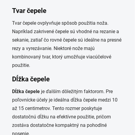
Tvar čepele
Tvar čepele ovplyvňuje spôsob použitia noža.
Napríklad zakrivené čepele sú vhodné na rezanie a
sekanie, zatiaľ čo rovné čepele sú ideálne na presné
rezy a vyrezávanie. Niektoré nože majú
kombinovaný tvar, ktorý umožňuje viacúčelové
použitie.
Dĺžka čepele
Dĺžka čepele
je ďalším dôležitým faktorom. Pre
poľovnícke účely je ideálna dĺžka čepele medzi 10
až 15 centimetrov. Tento rozmer poskytuje
dostatočnú dĺžku na efektívne použitie, pričom
zostáva dostatočne kompaktný na pohodlné
nosenie.