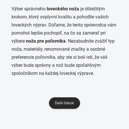
Výber správneho
loveckého noža
je dôležitým
krokom, ktorý ovplyvní kvalitu a pohodlie vašich
loveckých výprav. Dúfame, že tento sprievodca vám
pomohol lepšie pochopiť, na čo sa zamerať pri
výbere
noža pre poľovníka
. Nezabudnite zvážiť typ
noža, materiály, renomované značky a osobné
preferencie poľovníka, aby ste si boli istí, že váš
výber bude správny a nož bude spoľahlivým
spoločníkom na každej loveckej výprave.
Ďalší článok