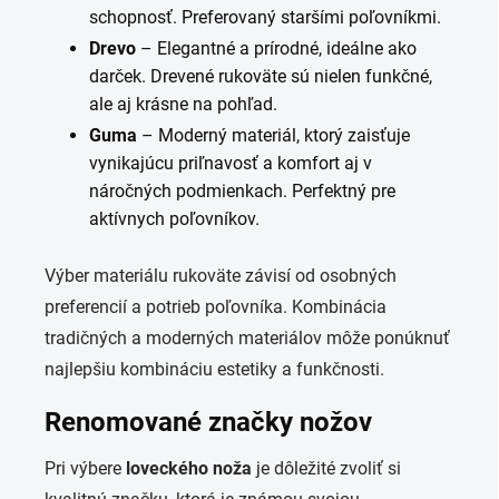
schopnosť. Preferovaný staršími poľovníkmi.
Drevo
– Elegantné a prírodné, ideálne ako
darček. Drevené rukoväte sú nielen funkčné,
ale aj krásne na pohľad.
Guma
– Moderný materiál, ktorý zaisťuje
vynikajúcu priľnavosť a komfort aj v
náročných podmienkach. Perfektný pre
aktívnych poľovníkov.
Výber materiálu rukoväte závisí od osobných
preferencií a potrieb poľovníka. Kombinácia
tradičných a moderných materiálov môže ponúknuť
najlepšiu kombináciu estetiky a funkčnosti.
Renomované značky nožov
Pri výbere
loveckého noža
je dôležité zvoliť si