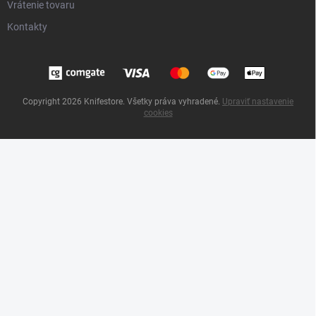
Vrátenie tovaru
Kontakty
Copyright 2026
Knifestore
. Všetky práva vyhradené.
Upraviť nastavenie
cookies