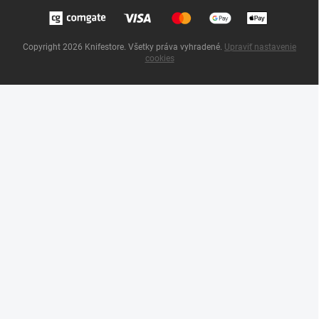
Copyright 2026
Knifestore
. Všetky práva vyhradené.
Upraviť nastavenie
cookies