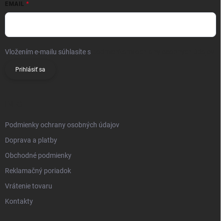
EMAIL
Vložením e-mailu súhlasíte s
podmienkami ochrany osobných údajov
Prihlásiť sa
INFO
Podmienky ochrany osobných údajov
Doprava a platby
Obchodné podmienky
Reklamačný poriadok
Vrátenie tovaru
Kontakty