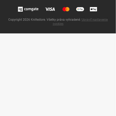
Copyright 2026
Knifestore
. Všetky práva vyhradené.
Upraviť nastavenie
cookies