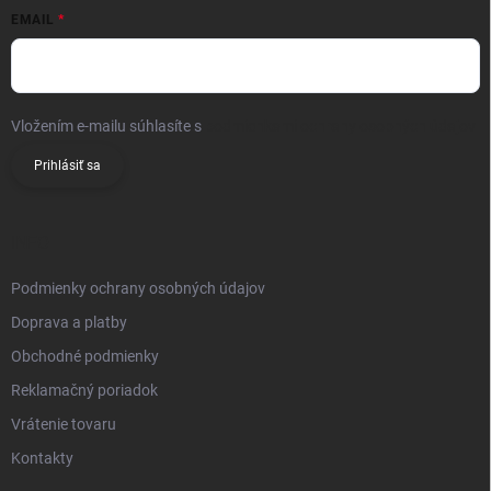
EMAIL
Vložením e-mailu súhlasíte s
podmienkami ochrany osobných údajov
Prihlásiť sa
INFO
Podmienky ochrany osobných údajov
Doprava a platby
Obchodné podmienky
Reklamačný poriadok
Vrátenie tovaru
Kontakty