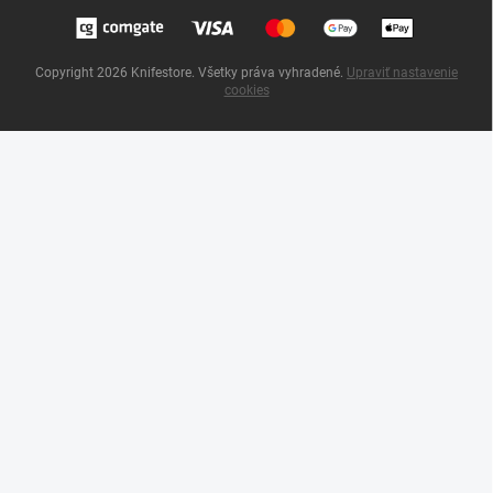
Copyright 2026
Knifestore
. Všetky práva vyhradené.
Upraviť nastavenie
cookies