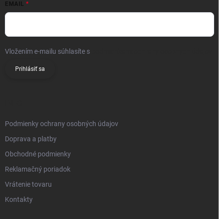
EMAIL
Vložením e-mailu súhlasíte s
podmienkami ochrany osobných údajov
Prihlásiť sa
INFO
Podmienky ochrany osobných údajov
Doprava a platby
Obchodné podmienky
Reklamačný poriadok
Vrátenie tovaru
Kontakty