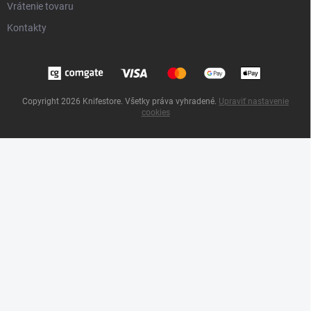
Vrátenie tovaru
Kontakty
Copyright 2026
Knifestore
. Všetky práva vyhradené.
Upraviť nastavenie
cookies