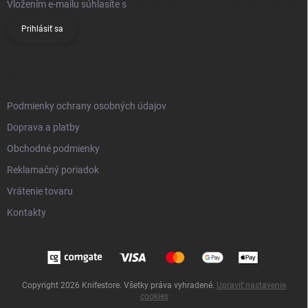
Vložením e-mailu súhlasíte s
podmienkami ochrany osobných údajov
Prihlásiť sa
INFO
Podmienky ochrany osobných údajov
Doprava a platby
Obchodné podmienky
Reklamačný poriadok
Vrátenie tovaru
Kontakty
Copyright 2026
Knifestore
. Všetky práva vyhradené.
Upraviť nastavenie
cookies