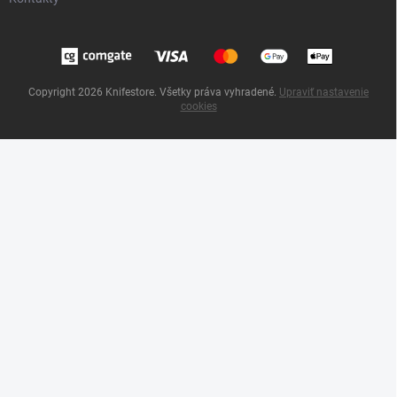
Copyright 2026
Knifestore
. Všetky práva vyhradené.
Upraviť nastavenie
cookies