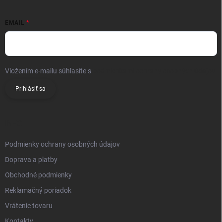
EMAIL
Vložením e-mailu súhlasíte s
podmienkami ochrany osobných údajov
Prihlásiť sa
INFO
Podmienky ochrany osobných údajov
Doprava a platby
Obchodné podmienky
Reklamačný poriadok
Vrátenie tovaru
Kontakty